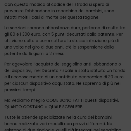
Con questa modica al codice dell strada si spera di
prevenire l’abbandono in macchina dei bambini, sono
infatti molti i casi di morte per questa ragione.
Le sanzioni saranno abbastanza dure, parliamo di multe tra
gli 80 e i 300 euro, con 5 punti decurtati dalla patente. Per
chi viene colto a commettere la stessa infrazione più di
una volta nel giro di due anni, c’è la sospensione della
patente da 15 giorni a 2 mesi.
Per agevolare l’acquisto dei seggiolino anti-abbandono o
dei dispositivi, nel Decreto Fiscale è stato istituito un fondo
e il riconoscimento di un contributo economico di 30 euro
per ciascun dispositivo acquistato. Ne sapremo di più nei
prossimi tempi.
Ma vediamo meglio COME SONO FATTI questi dispositivi,
QUANTO COSTANO e QUALE SCEGLIERE.
Tutte le aziende specializzate nella cura dei bambini,
hanno realizzato vari modelli con prezzi differenti. Ne
esistono di due tipologie, quelli già integrati nel seggiolino,