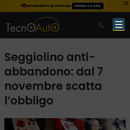
×
INTERVENTO IN OFFICINA
PRENOTA ORA
Seggiolino anti-
abbandono: dal 7
novembre scatta
l’obbligo