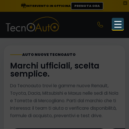
×
INTERVENTO IN OFFICINA
PRENOTA ORA
AUTO NUOVE TECNOAUTO
Marchi ufficiali, scelta
semplice.
Da Tecnoauto trovi le gamme nuove Renault,
Toyota, Dacia, Mitsubishi e Maxus nelle sedi di Nola
e Torrette di Mercogliano. Parti dal marchio che ti
interessa: il team ti aiuta a verificare disponibilità,
formule di acquisto, preventivi e test drive.