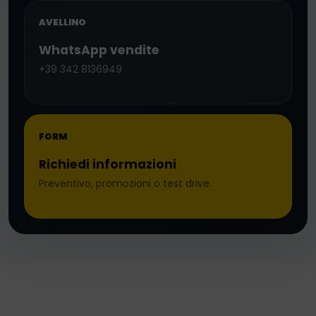
AVELLINO
WhatsApp vendite
+39 342 8136949
FORM
Richiedi informazioni
Preventivo, promozioni o test drive.