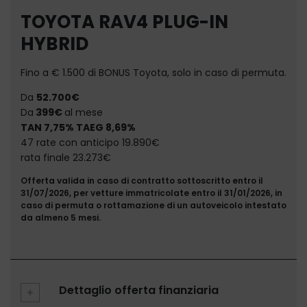
TOYOTA RAV4 PLUG-IN
HYBRID
Fino a € 1.500 di BONUS Toyota, solo in caso di permuta.
Da
52.700€
Da
399€
al mese
TAN 7,75% TAEG 8,69%
47 rate con anticipo 19.890€
rata finale 23.273€
Offerta valida in caso di contratto sottoscritto entro il
31/07/2026, per vetture immatricolate entro il 31/01/2026, in
caso di permuta o rottamazione di un autoveicolo intestato
da almeno 5 mesi.
Dettaglio offerta finanziaria