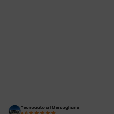
Tecnoauto srl Mercogliano
4.8