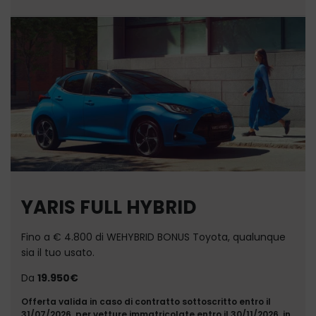
YARIS FULL HYBRID
Fino a € 4.800 di WEHYBRID BONUS Toyota, qualunque
sia il tuo usato.
Da
19.950€
Offerta valida in caso di contratto sottoscritto entro il
31/07/2026, per vetture immatricolate entro il 30/11/2026, in