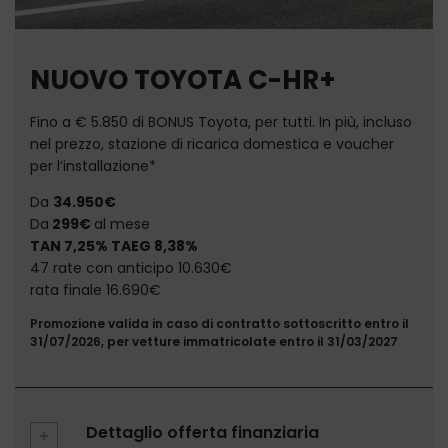
NUOVO TOYOTA C-HR+
Fino a € 5.850 di BONUS Toyota, per tutti. In più, incluso
nel prezzo, stazione di ricarica domestica e voucher
per l’installazione*
Da
34
.950€
Da
299€
al mese
TAN 7,25% TAEG 8,38%
47 rate con anticipo 10.630€
rata finale 16.690€
Promozione valida in caso di contratto sottoscritto entro il
31/07/2026, per vetture immatricolate entro il 31/03/2027
Dettaglio offerta finanziaria