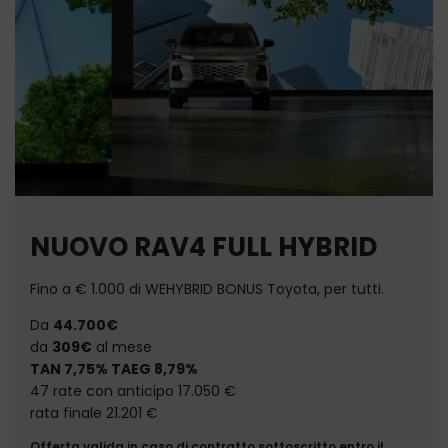
NUOVO RAV4 FULL HYBRID
Fino a € 1.000 di WEHYBRID BONUS Toyota, per tutti.
Da
44.700€
da
309€
al mese
TAN 7,75% TAEG 8,79%
47 rate con anticipo 17.050 €
rata finale 21.201 €
Offerta valida in caso di contratto sottoscritto entro il