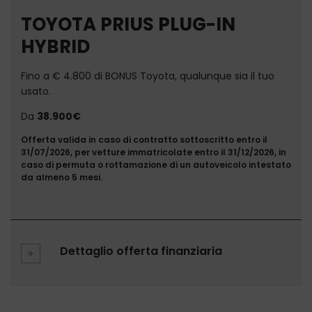
TOYOTA PRIUS PLUG-IN
HYBRID
Fino a € 4.800 di BONUS Toyota, qualunque sia il tuo
usato.
Da
38.900€
Offerta valida in caso di contratto sottoscritto entro il
31/07/2026, per vetture immatricolate entro il 31/12/2026, in
caso di permuta o rottamazione di un autoveicolo intestato
da almeno 5 mesi.
Dettaglio offerta finanziaria