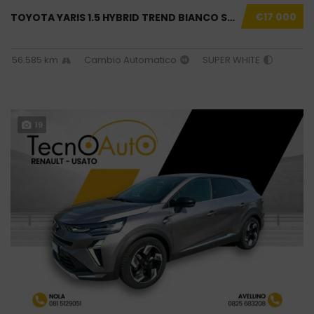
€17 000
TOYOTA YARIS 1.5 HYBRID TREND BIANCO SUPER U...
56.585 km
Cambio Automatico
SUPER WHITE
19