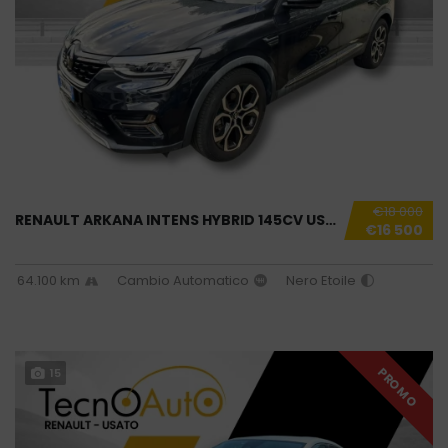
€18 000
RENAULT ARKANA INTENS HYBRID 145CV USATO NOL...
€16 500
64.100 km
Cambio Automatico
Nero Etoile
PROMO
15