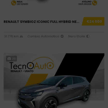
€24 000
RENAULT SYMBIOZ ICONIC FULL HYBRID NERO USAT...
31.776 km
Cambio Automatico
Nero Etoile
20