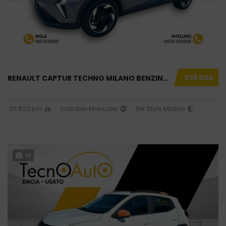
€19 500
RENAULT CAPTUR TECHNO MILANO BENZINA USATO N...
25.922 km
Cambio Manuale
Be Style Milano
10