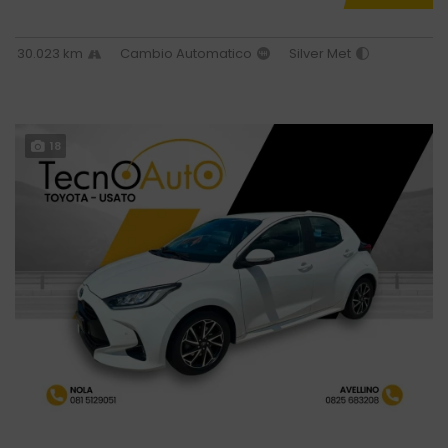
30.023 km
Cambio Automatico
Silver Met
18