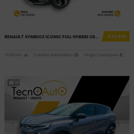
€23 400
RENAULT SYMBIOZ ICONIC FULL HYBRID USATO NOL...
31.810 km
Cambio Automatico
Grigio Cassiopea
18