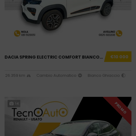
€10 000
DACIA SPRING ELECTRIC COMFORT BIANCO USATO N...
26.359 km
Cambio Automatico
Bianco Ghiaccio
PROMO
14