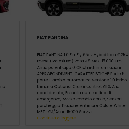
FIAT PANDINA
FIAT PANDINA 1.0 FireFly 65cv Hybrid Icon €254 
0
mese (iva eslusa) Rata 48 Mesi 15.000 Km
i
Anticipo Anticipo 0 €Richiedi informazioni
APPROFONDIMENTI CARATTERISTICHE Porte 5
porte Cambio automatico Versione 1.0 ibrido
ria
benzina Optional Cruise control, ABS, Aria
condizionata, Frenata automatica di
emergenza, Avviso cambio corsia, Sensori
ET
parcheggio Trazione Anteriore Colore White
MET KM/Anno 15000 Servizi...
Continua a leggere