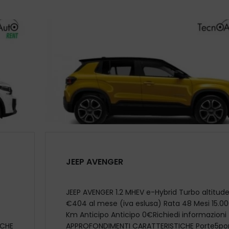
JEEP AVENGER
JEEP AVENGER 1.2 MHEV e-Hybrid Turbo altitud
€404 al mese (iva eslusa) Rata 48 Mesi 15.0
Km Anticipo Anticipo 0€Richiedi informazioni
ICHE
APPROFONDIMENTI CARATTERISTICHE Porte5po