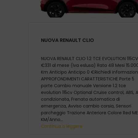
NUOVA RENAULT CLIO
NUOVA RENAULT CLIO 1.2 TCE EVOLUTION 115CV
€331 al mese (iva eslusa) Rata 48 Mesi 15.00
Km Anticipo Anticipo 0 €Richiedi informazion
APPROFONDIMENTI CARATTERISTICHE Porte 5
porte Cambio manuale Versione 1.2 tce
evolution 115cv Optional Cruise control, ABS, A
condizionata, Frenata automatica di
emergenza, Avviso cambio corsia, Sensori
parcheggio Trazione Anteriore Colore Red M
KM/Anno...
Continua a leggere