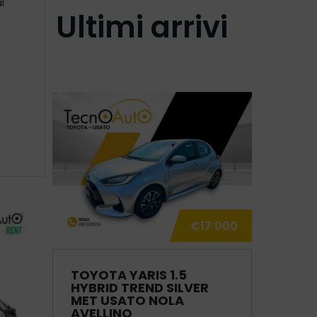
l
Ultimi arrivi
€17 000
TOYOTA YARIS 1.5
HYBRID TREND SILVER
MET USATO NOLA
AVELLINO