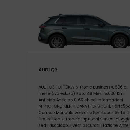
AUDI Q3
AUDI Q3 TDI 110KW S Tronic Business €606 al
mese (iva eslusa) Rata 48 Mesi 15.000 Km
Anticipo Anticipo 0 €Richiedi informazioni
APPROFONDIMENTI CARATTERISTICHE Porte5po
Cambio Manuale Versione Sportback 35 1.5 tfs
live edition s-troncic Optional Sensori pioggia
sedili riscaldabili, vetri oscurati Trazione Ante