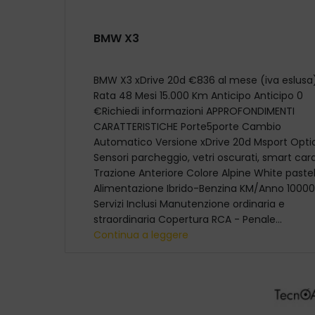
BMW X3
BMW X3 xDrive 20d €836 al mese (iva eslusa
Rata 48 Mesi 15.000 Km Anticipo Anticipo 0
€Richiedi informazioni APPROFONDIMENTI
CARATTERISTICHE Porte5porte Cambio
Automatico Versione xDrive 20d Msport Opti
Sensori parcheggio, vetri oscurati, smart car
Trazione Anteriore Colore Alpine White pastel
Alimentazione Ibrido-Benzina KM/Anno 10000
Servizi Inclusi Manutenzione ordinaria e
straordinaria Copertura RCA - Penale...
Continua a leggere