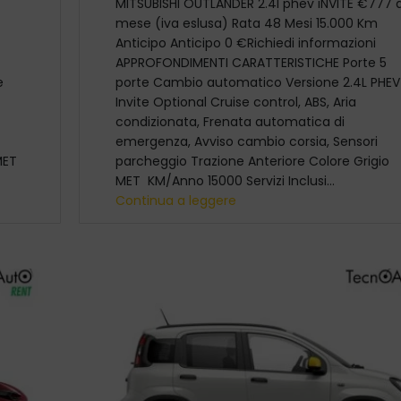
MITSUBISHI OUTLANDER 2.4l phev iNVITE €777 a
mese (iva eslusa) Rata 48 Mesi 15.000 Km
Anticipo Anticipo 0 €Richiedi informazioni
APPROFONDIMENTI CARATTERISTICHE Porte 5
e
porte Cambio automatico Versione 2.4L PHEV
Invite Optional Cruise control, ABS, Aria
condizionata, Frenata automatica di
emergenza, Avviso cambio corsia, Sensori
 MET
parcheggio Trazione Anteriore Colore Grigio
MET KM/Anno 15000 Servizi Inclusi...
Continua a leggere