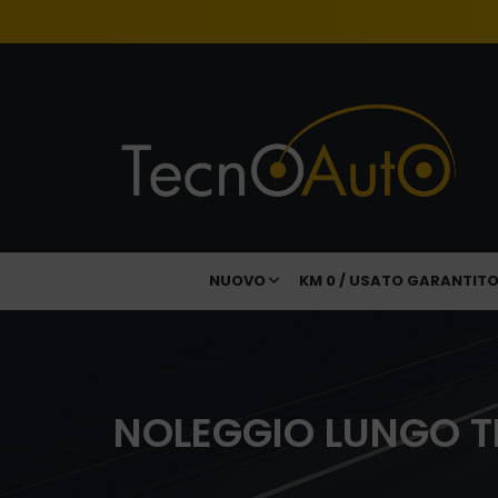
NUOVO
KM 0 / USATO GARANTIT
NOLEGGIO LUNGO T