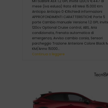
MITSUBISHI ASX 1.2 GPL Invite 120CV €447 al
mese (iva eslusa) Rata 48 Mesi 15.000 Km
Anticipo Anticipo 0 €Richiedi informazioni
APPROFONDIMENTI CARATTERISTICHE Porte 5
porte Cambio manuale Versione 1.2 GPL invit
120cv Optional Cruise control, ABS, Aria
condizionata, Frenata automatica di
emergenza, Avviso cambio corsia, Sensori
parcheggio Trazione Anteriore Colore Black
KM/Anno 15000...
Continua a leggere