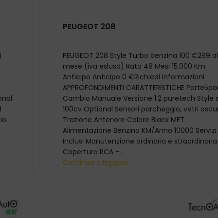
PEUGEOT 208
)
PEUGEOT 208 Style Turbo benzina 100 €299 al
mese (iva eslusa) Rata 48 Mesi 15.000 Km
Anticipo Anticipo 0 €Richiedi informazioni
APPROFONDIMENTI CARATTERISTICHE Porte5po
onal
Cambio Manuale Versione 1.2 puretech Style 
d
100cv Optional Sensori parcheggio, vetri oscur
lo
Trazione Anteriore Colore Black MET
Alimentazione Benzina KM/Anno 10000 Servizi
Inclusi Manutenzione ordinaria e straordinaria
Copertura RCA -...
Continua a leggere