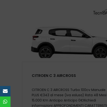
CITROEN C 3 AIRCROSS
CITROEN C 3 AIRCROSS Turbo 100cv Manuale
e-mail
PLUS €343 al mese (iva eslusa) Rata 48 Mesi
15.000 Km Anticipo Anticipo 0€Richiedi
WhatsApp vendita
informazioni APPROFONDIMENTI CARATTERIST