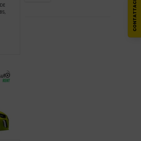
CONTATTACI
UDE
BS,