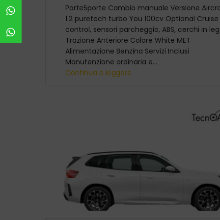
Porte5porte Cambio manuale Versione Aircr
Officina Nola
1.2 puretech turbo You 100cv Optional Cruise
control, sensori parcheggio, ABS, cerchi in le
Officina Avellino
Trazione Anteriore Colore White MET
Alimentazione Benzina Servizi Inclusi
Manutenzione ordinaria e...
Continua a leggere