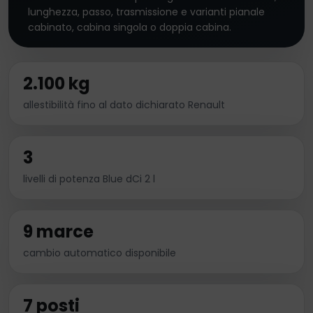
lunghezza, passo, trasmissione e varianti pianale
cabinato, cabina singola o doppia cabina.
2.100 kg
allestibilità fino al dato dichiarato Renault
3
livelli di potenza Blue dCi 2 l
9 marce
cambio automatico disponibile
7 posti