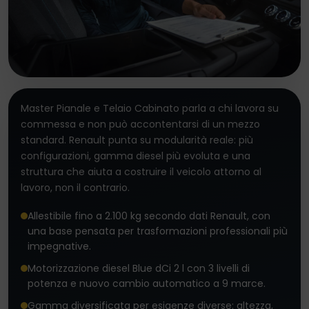
Master Pianale e Telaio Cabinato parla a chi lavora su
commessa e non può accontentarsi di un mezzo
standard. Renault punta su modularità reale: più
configurazioni, gamma diesel più evoluta e una
struttura che aiuta a costruire il veicolo attorno al
lavoro, non il contrario.
Allestibile fino a 2.100 kg secondo dati Renault, con
una base pensata per trasformazioni professionali più
impegnative.
Motorizzazione diesel Blue dCi 2 l con 3 livelli di
potenza e nuovo cambio automatico a 9 marce.
Gamma diversificata per esigenze diverse: altezza,