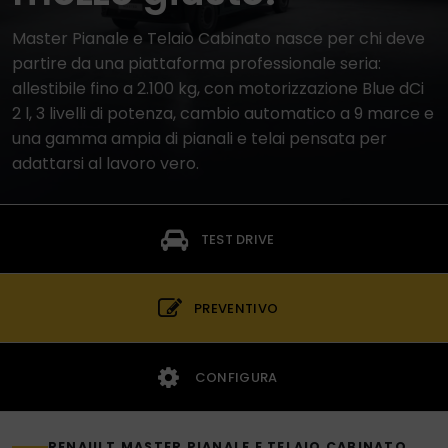
Master Pianale e Telaio Cabinato nasce per chi deve
partire da una piattaforma professionale seria:
allestibile fino a 2.100 kg, con motorizzazione Blue dCi
2 l, 3 livelli di potenza, cambio automatico a 9 marce e
una gamma ampia di pianali e telai pensata per
adattarsi al lavoro vero.
TEST DRIVE
PREVENTIVO
CONFIGURA
RENAULT MASTER PIANALE E TELAIO CABINATO