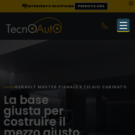
×
INTERVENTO IN OFFICINA
PRENOTA ORA
RENAULT MASTER PIANALE E TELAIO CABINATO
La base
giusta per
costruire il
mezzo giusto.