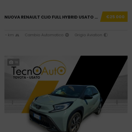
€25 000
NUOVA RENAULT CLIO FULL HYBRID USATO AZIENDA...
- km
Cambio Automatico
Grigio Aviation
16