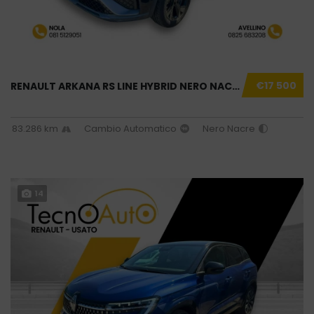
€17 500
RENAULT ARKANA RS LINE HYBRID NERO NACRE USA...
83.286 km
Cambio Automatico
Nero Nacre
14