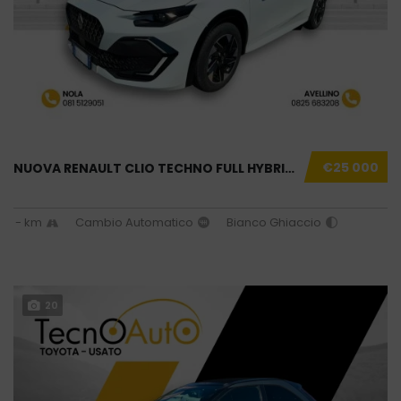
€25 000
NUOVA RENAULT CLIO TECHNO FULL HYBRID BIANCO...
- km
Cambio Automatico
Bianco Ghiaccio
20