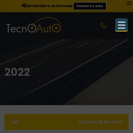
×
INTERVENTO IN OFFICINA
PRENOTA ORA
2022
Opzioni di Ricerca