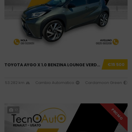
€15 500
TOYOTA AYGO X 1.0 BENZINA LOUNGE VERDE USATO...
53.282 km
Cambio Automatico
Cardamoon Green
PROMO
17