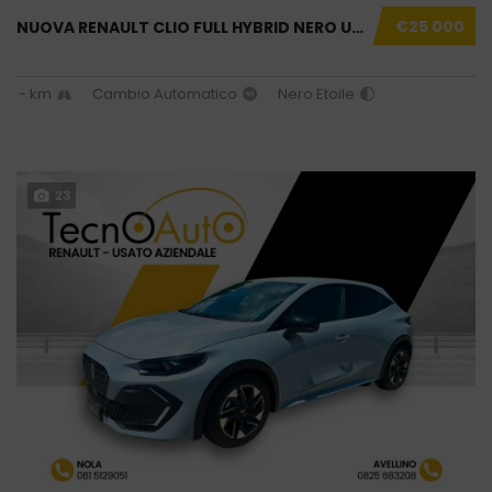
€25 000
NUOVA RENAULT CLIO FULL HYBRID NERO USATO AZ...
- km
Cambio Automatico
Nero Etoile
23