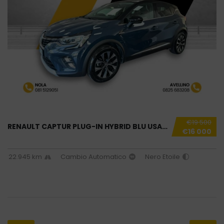
€19 500
RENAULT CAPTUR PLUG-IN HYBRID BLU USATO NOLA...
€16 000
22.945 km
Cambio Automatico
Nero Etoile