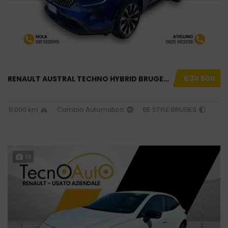
€30 500
RENAULT AUSTRAL TECHNO HYBRID BRUGES USATO N...
11.000 km
Cambio Automatico
BE STYLE BRUGES
13