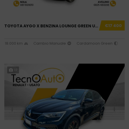
€17 400
TOYOTA AYGO X BENZINA LOUNGE GREEN USATO NOL...
18.000 km
Cambio Manuale
Cardamoon Green
17