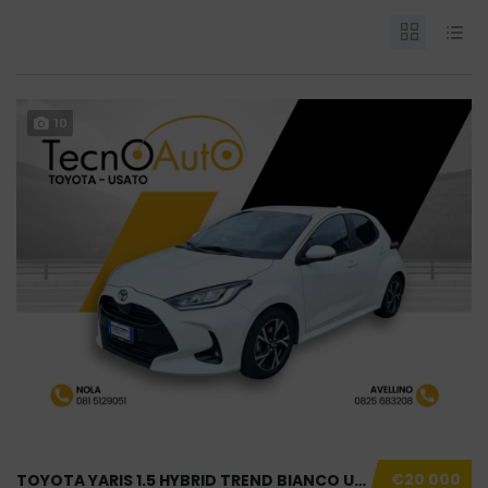
10
€20 000
TOYOTA YARIS 1.5 HYBRID TREND BIANCO USATO N...