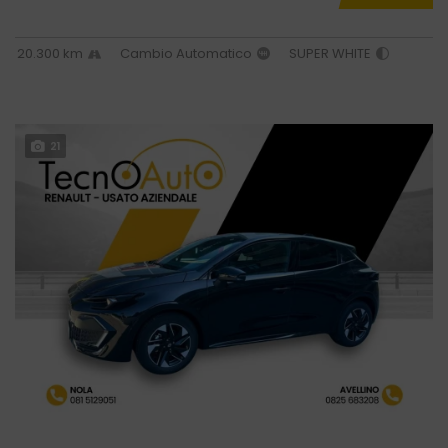
20.300 km
Cambio Automatico
SUPER WHITE
21