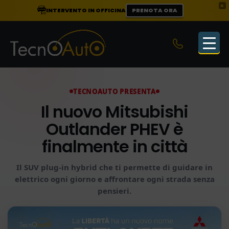
×
INTERVENTO IN OFFICINA
PRENOTA ORA
TECNOAUTO PRESENTA
Il nuovo Mitsubishi
Outlander PHEV è
finalmente in città
Il SUV plug-in hybrid che ti permette di guidare in
elettrico ogni giorno e affrontare ogni strada senza
pensieri.