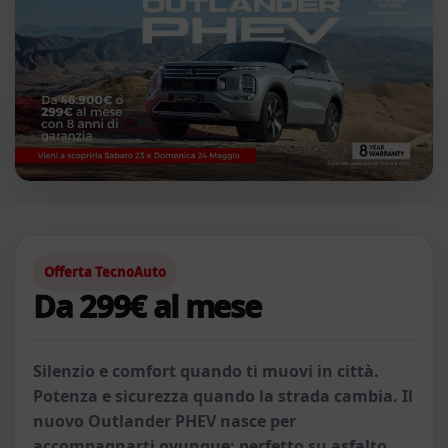
Offerta TecnoAuto
Da 299€ al mese
Silenzio e comfort quando ti muovi in città.
Potenza e sicurezza quando la strada cambia. Il
nuovo Outlander PHEV nasce per
accompagnarti ovunque: perfetto su asfalto,