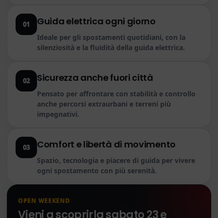
Guida elettrica ogni giorno
01
Ideale per gli spostamenti quotidiani, con la
silenziosità e la fluidità della guida elettrica.
Sicurezza anche fuori città
02
Pensato per affrontare con stabilità e controllo
anche percorsi extraurbani e terreni più
impegnativi.
Comfort e libertà di movimento
03
Spazio, tecnologia e piacere di guida per vivere
ogni spostamento con più serenità.
OPEN WEEKEND
Vieni a scoprirla sabato 23 e