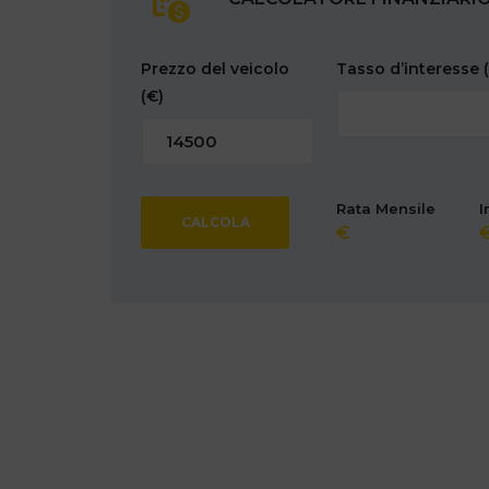
Prezzo del veicolo
Tasso d’interesse
(€)
Rata Mensile
I
CALCOLA