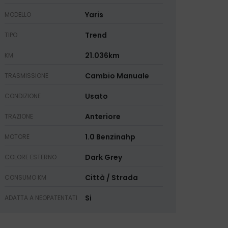
Yaris
MODELLO
Trend
TIPO
21.036km
KM
Cambio Manuale
TRASMISSIONE
Usato
CONDIZIONE
Anteriore
TRAZIONE
1.0 Benzinahp
MOTORE
Dark Grey
COLORE ESTERNO
Città / Strada
CONSUMO KM
Si
ADATTA A NEOPATENTATI