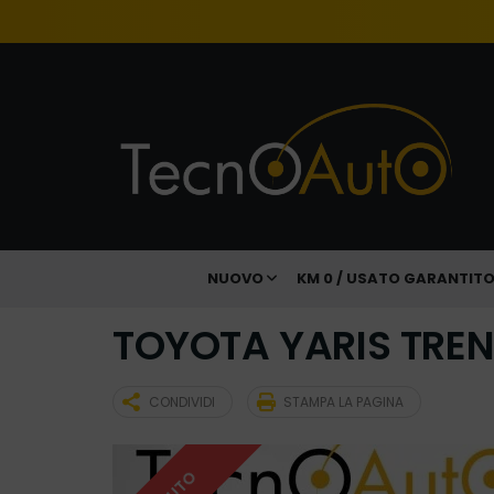
NUOVO
KM 0 / USATO GARANTIT
TOYOTA YARIS TREN
CONDIVIDI
STAMPA LA PAGINA