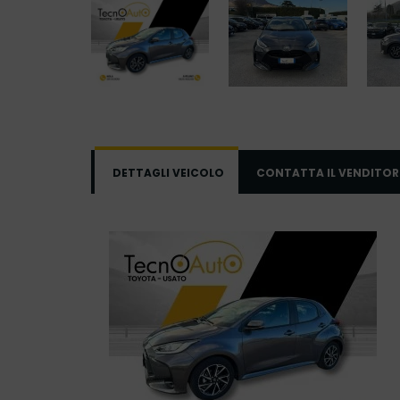
DETTAGLI VEICOLO
CONTATTA IL VENDITOR