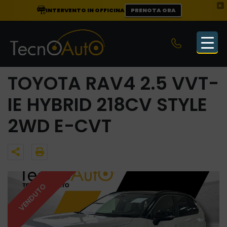
×
INTERVENTO IN OFFICINA
PRENOTA ORA
TOYOTA RAV4 2.5 VVT-
IE HYBRID 218CV STYLE
2WD E-CVT
VENDUTO