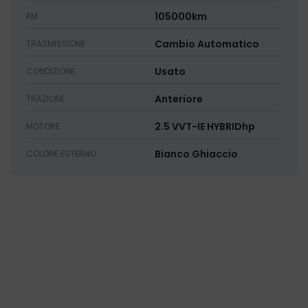
105000km
KM
Cambio Automatico
TRASMISSIONE
Usato
CONDIZIONE
Anteriore
TRAZIONE
2.5 VVT-IE HYBRIDhp
MOTORE
Bianco Ghiaccio
COLORE ESTERNO