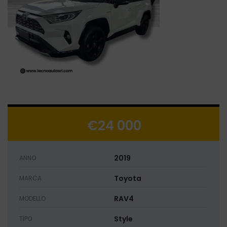
€24 000
2019
ANNO
Toyota
MARCA
RAV4
MODELLO
Style
TIPO