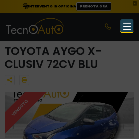
×
INTERVENTO IN OFFICINA
PRENOTA ORA
TOYOTA AYGO X-
CLUSIV 72CV BLU
VENDUTO