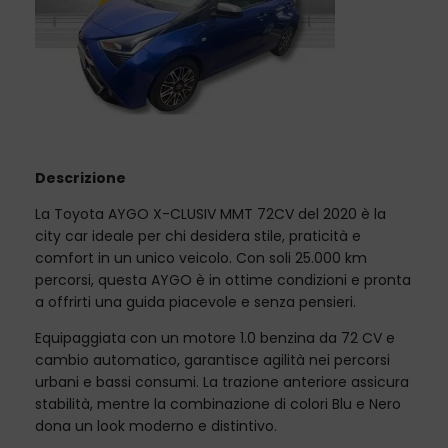
Descrizione
La Toyota AYGO X-CLUSIV MMT 72CV del 2020 è la
city car ideale per chi desidera stile, praticità e
comfort in un unico veicolo. Con soli 25.000 km
percorsi, questa AYGO è in ottime condizioni e pronta
a offrirti una guida piacevole e senza pensieri.
Equipaggiata con un motore 1.0 benzina da 72 CV e
cambio automatico, garantisce agilità nei percorsi
urbani e bassi consumi. La trazione anteriore assicura
stabilità, mentre la combinazione di colori Blu e Nero
dona un look moderno e distintivo.