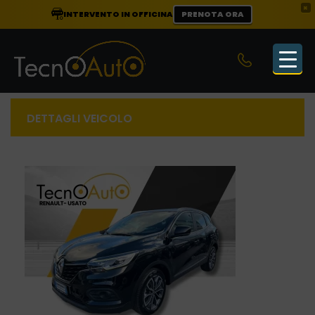
×
INTERVENTO IN OFFICINA
PRENOTA ORA
DETTAGLI VEICOLO