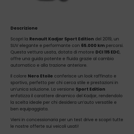
Descrizione
Scopri la
Renault Kadjar Sport Edition
del 2019, un
SUV elegante e performante con
65.000 km
percorsi.
Questa vettura usata, dotata di motore
DCI 115 EDC
,
offre una guida potente e fluida grazie al cambio
automatico e alla trazione anteriore.
Il colore
Nero Etoile
conferisce un look raffinato e
sportivo, perfetto per chi cerca stile e prestazioni in
un’unica soluzione. La versione
Sport Edition
enfatizza il carattere dinamico del Kadjar, rendendolo
la scelta ideale per chi desidera un’auto versatile e
ben equipaggiata.
Vieni in concessionaria per un test drive e scopri tutte
le nostre offerte sui veicoli usati!