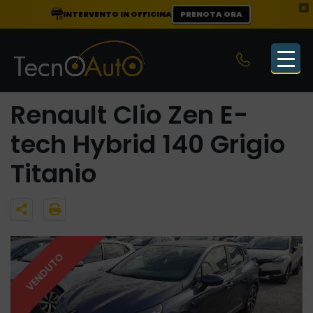
×
INTERVENTO IN OFFICINA
PRENOTA ORA
Renault Clio Zen E-
tech Hybrid 140 Grigio
Titanio
VENDUTO