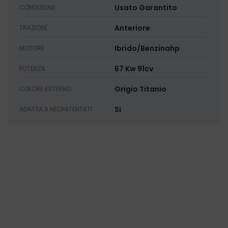
Usato Garantito
CONDIZIONE
Anteriore
TRAZIONE
Ibrido/Benzinahp
MOTORE
67 Kw 91cv
POTENZA
Grigio Titanio
COLORE ESTERNO
Si
ADATTA A NEOPATENTATI