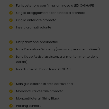
Fari posteriore con firma luminosa a LED C-SHAPE
Griglia alloggiamento fendinebbia cromata
Griglia anteriore cromata
Inserti cromati volante
Kit riparazione pneumatici
Lane Departure Warning (avviso superamento linea)
Lane Keep Assist (assistenza al mantenimento della
corsia)
Luci diurne a LED con firma C-SHAPE
Maniglie esterne in tinta carrozzeria
Modanatura laterale cromata
Montanti laterali Shiny Black
Parking camera