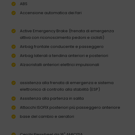
ABS
Accensione automatica dei fari
Active Emergency Brake (frenata di emergenza
attiva con riconoscimento pedoni e ciclisti)
Airbag frontale conducente e passeggero
Airbag laterali a tendina anteriori e posteriori
Alzacristalli anteriori elettrici impulsionali
assistenza alla frenata di emergenza e sistema
elettronico di controllo alla stabilità (ESP)
Assistenza alla partenza in salita
Attacchi ISOFIX posteriori più passeggero anteriore
base del cambio e aeratori
Cerchi Flexwheel da 16" AMICITIA