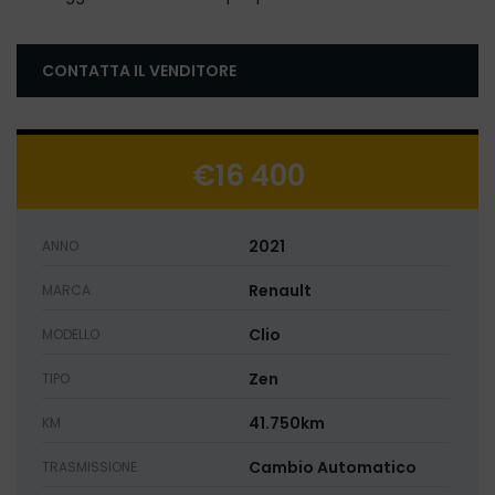
CONTATTA IL VENDITORE
€16 400
2021
ANNO
Renault
MARCA
Clio
MODELLO
Zen
TIPO
41.750km
KM
Cambio Automatico
TRASMISSIONE