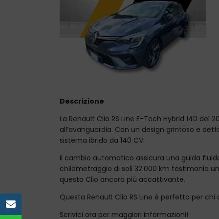
Descrizione
La Renault Clio RS Line E-Tech Hybrid 140 del 2
all’avanguardia. Con un design grintoso e dettag
sistema ibrido da 140 CV.
Il cambio automatico assicura una guida fluida 
chilometraggio di soli 32.000 km testimonia un 
questa Clio ancora più accattivante.
Questa Renault Clio RS Line è perfetta per chi
e-mail
Scrivici ora per maggiori informazioni!