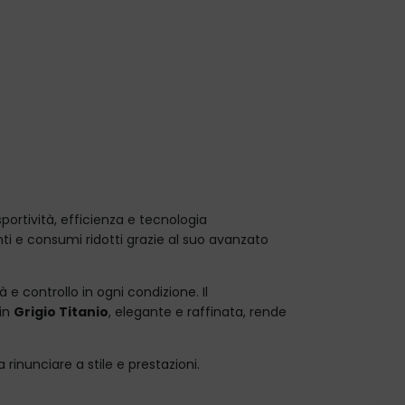
portività, efficienza e tecnologia
anti e consumi ridotti grazie al suo avanzato
e controllo in ogni condizione. Il
 in
Grigio Titanio
, elegante e raffinata, rende
inunciare a stile e prestazioni.