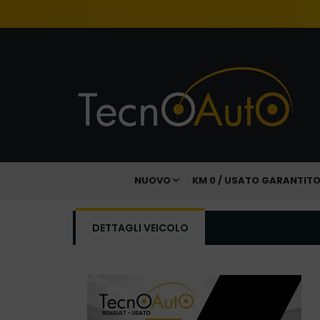
NUOVO
KM 0 / USATO GARANTIT
DETTAGLI VEICOLO
CONTATTA IL VEND