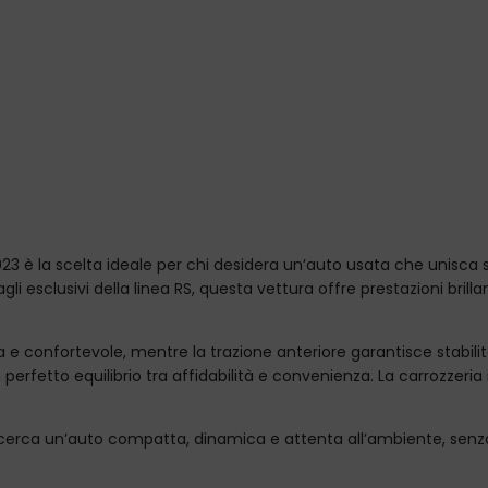
023 è la scelta ideale per chi desidera un’auto usata che unisca s
li esclusivi della linea RS, questa vettura offre prestazioni brill
e confortevole, mentre la trazione anteriore garantisce stabilità 
perfetto equilibrio tra affidabilità e convenienza. La carrozzeria
 cerca un’auto compatta, dinamica e attenta all’ambiente, senza r