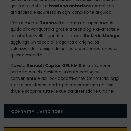
gestione ridotti. La
trazione anteriore
garantisce
affidabilità e sicurezza in ogni condizione di guida.
L’allestimento
Techno
ti assicura un’esperienza di
guida all’avanguardia, grazie a tecnologie avanzate e
comfort di livello superiore. Il colore
Be Style Malaga
aggiunge un tocco di eleganza e originalità,
valorizzando il design dinamico e contemporaneo di
questo modello.
Questa
Renault Captur GPL KM 0
è la soluzione
perfetta per chi desidera un’auto ecologica,
conveniente e dal look accattivante. Contattaci oggi
stesso per ulteriori dettagli o per prenotare un test
drive e scoprire tutte le sue caratteristiche uniche!
CONTATTA IL VENDITORE