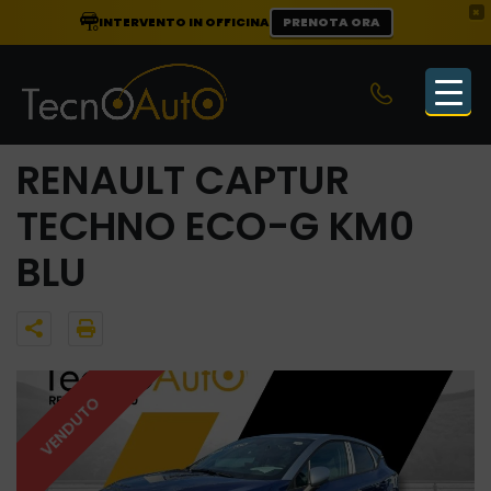
×
INTERVENTO IN OFFICINA
PRENOTA ORA
RENAULT CAPTUR
TECHNO ECO-G KM0
BLU
VENDUTO