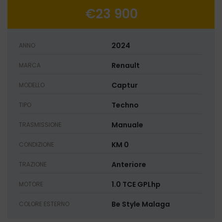
€23 900
2024
ANNO
Renault
MARCA
Captur
MODELLO
Techno
TIPO
Manuale
TRASMISSIONE
KM 0
CONDIZIONE
Anteriore
TRAZIONE
1.0 TCE GPLhp
MOTORE
Be Style Malaga
COLORE ESTERNO