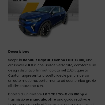
Descrizione
Scopri la
Renault Captur Techno ECO-G 100
, una
crossover a
KM 0
che unisce versatilità, comfort e un
design distintivo. Immatricolata nel 2024, questa
Captur rappresenta la scelta ideale per chi cerca
un’auto moderna, performante ed economica grazie
all’alimentazione
GPL
.
Dotata di un motore
1.0 TCE ECO-G da 100hp
e
trasmissione
manuale
, offre una guida reattiva e
fluida, combinando efficienza nei consumi e costi di