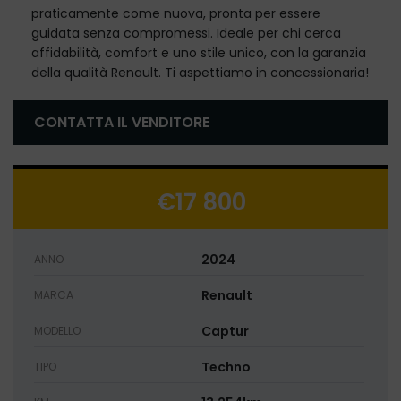
praticamente come nuova, pronta per essere
guidata senza compromessi. Ideale per chi cerca
affidabilità, comfort e uno stile unico, con la garanzia
della qualità Renault. Ti aspettiamo in concessionaria!
CONTATTA IL VENDITORE
€17 800
2024
ANNO
Renault
MARCA
Captur
MODELLO
Techno
TIPO