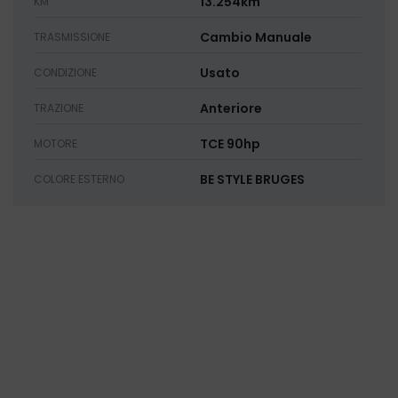
13.254km
KM
Cambio Manuale
TRASMISSIONE
Usato
CONDIZIONE
Anteriore
TRAZIONE
TCE 90hp
MOTORE
BE STYLE BRUGES
COLORE ESTERNO