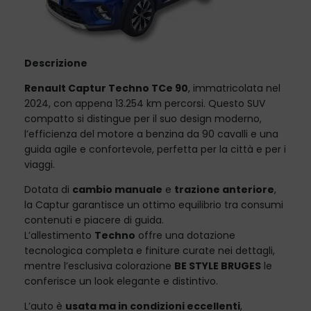
Descrizione
Renault Captur Techno TCe 90
, immatricolata nel
2024, con appena 13.254 km percorsi. Questo SUV
compatto si distingue per il suo design moderno,
l’efficienza del motore a benzina da 90 cavalli e una
guida agile e confortevole, perfetta per la città e per i
viaggi.
Dotata di
cambio manuale
e
trazione anteriore
,
la Captur garantisce un ottimo equilibrio tra consumi
contenuti e piacere di guida.
L’allestimento
Techno
offre una dotazione
tecnologica completa e finiture curate nei dettagli,
mentre l’esclusiva colorazione
BE STYLE BRUGES
le
conferisce un look elegante e distintivo.
L’auto è
usata ma in condizioni eccellenti
,