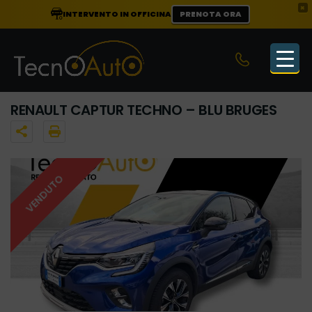
×
INTERVENTO IN OFFICINA
PRENOTA ORA
RENAULT CAPTUR TECHNO – BLU BRUGES
VENDUTO