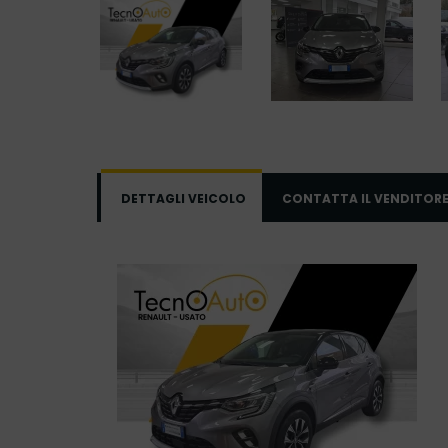
DETTAGLI VEICOLO
CONTATTA IL VENDITOR