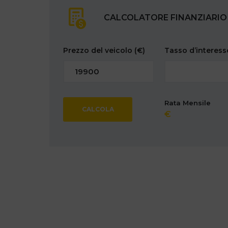
CALCOLATORE FINANZIARIO
Prezzo del veicolo
(€)
Tasso d’interes
Rata Mensile
CALCOLA