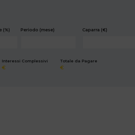
se
(%)
Periodo
(mese)
Caparra
(€)
Interessi Complessivi
Totale da Pagare