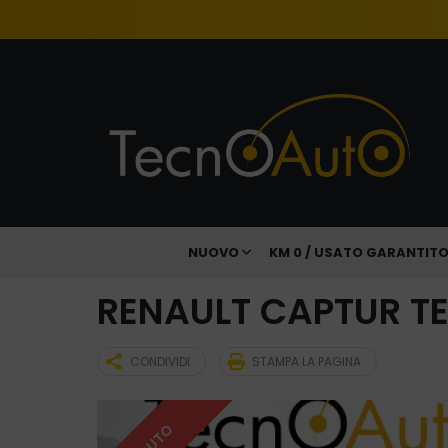
NUOVO
KM 0 / USATO GARANTIT
RENAULT CAPTUR TE
CONDIVIDI
STAMPA LA PAGINA