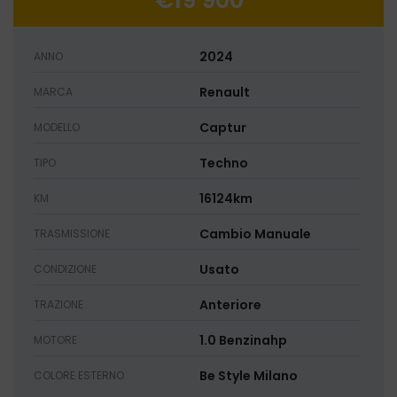
€19 900
2024
ANNO
Renault
MARCA
Captur
MODELLO
Techno
TIPO
16124km
KM
Cambio Manuale
TRASMISSIONE
Usato
CONDIZIONE
Anteriore
TRAZIONE
1.0 Benzinahp
MOTORE
Be Style Milano
COLORE ESTERNO