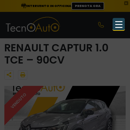
×
INTERVENTO IN OFFICINA
PRENOTA ORA
RENAULT CAPTUR 1.0
TCE – 90CV
VENDUTO