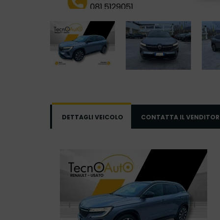
DETTAGLI VEICOLO
CONTATTA IL VENDITOR