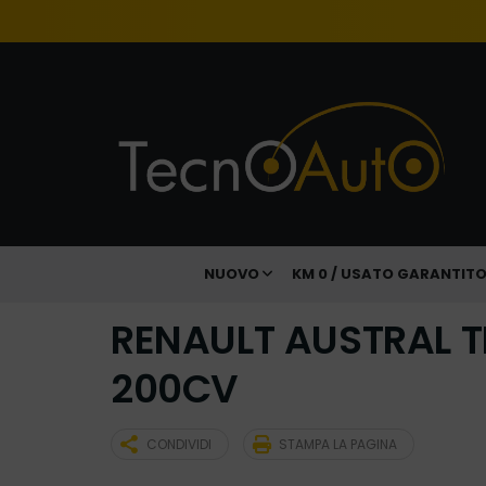
NUOVO
KM 0 / USATO GARANTIT
RENAULT AUSTRAL T
200CV
CONDIVIDI
STAMPA LA PAGINA