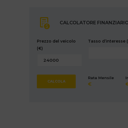
CALCOLATORE FINANZIARI
Prezzo del veicolo
Tasso d’interesse
(€)
Rata Mensile
I
CALCOLA