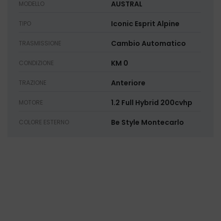
AUSTRAL
MODELLO
Iconic Esprit Alpine
TIPO
Cambio Automatico
TRASMISSIONE
KM 0
CONDIZIONE
Anteriore
TRAZIONE
1.2 Full Hybrid 200cvhp
MOTORE
Be Style Montecarlo
COLORE ESTERNO