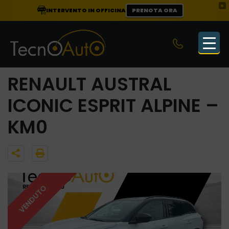
×
INTERVENTO IN OFFICINA
PRENOTA ORA
RENAULT AUSTRAL
ICONIC ESPRIT ALPINE –
KM0
VENDUTO