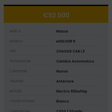
€52 500
Maxus
MARCA
eDELIVER 9
MODELLO
CHASSIS CAB L3
TIPO
Cambio Automatico
TRASMISSIONE
Nuovo
CONDIZIONE
Anteriore
TRAZIONE
Electric 65kwhhp
MOTORE
Bianco
COLORE ESTERNO
Città / Strada
CONSUMO KM