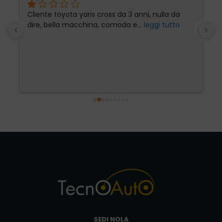
Cliente toyota yaris cross da 3 anni, nulla da 
P
dire, bella macchina, comoda e
... 
leggi tutto
l
SEDI NOLA