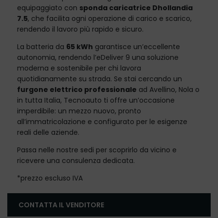
equipaggiato con
sponda caricatrice Dhollandia
7.5
, che facilita ogni operazione di carico e scarico,
rendendo il lavoro più rapido e sicuro.
La batteria da
65 kWh
garantisce un’eccellente
autonomia, rendendo l’eDeliver 9 una soluzione
moderna e sostenibile per chi lavora
quotidianamente su strada. Se stai cercando un
furgone elettrico professionale
ad Avellino, Nola o
in tutta Italia, Tecnoauto ti offre un’occasione
imperdibile: un mezzo nuovo, pronto
all’immatricolazione e configurato per le esigenze
reali delle aziende.
Passa nelle nostre sedi per scoprirlo da vicino e
ricevere una consulenza dedicata.
*prezzo escluso IVA
CONTATTA IL VENDITORE