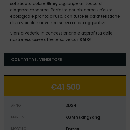
sofisticato colore
Grey
aggiunge un tocco di
eleganza moderna. Perfetto per chi cerca un’auto
ecologica e pronta all’uso, con tutte le caratteristiche
di un veicolo nuovo ma senza i costi aggiuntivi.
Vieni a vederlo in concessionaria e approfitta delle
nostre esclusive offerte su veicoli
KM 0
!
CONTATTA IL VENDITORE
€41 500
2024
ANNO
KGM SsangYong
MARCA
Torres
MODELLO