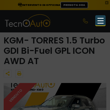
×
INTERVENTO IN OFFICINA
PRENOTA ORA
KGM- TORRES 1.5 Turbo
GDI Bi-Fuel GPL ICON
AWD AT
VENDUTO