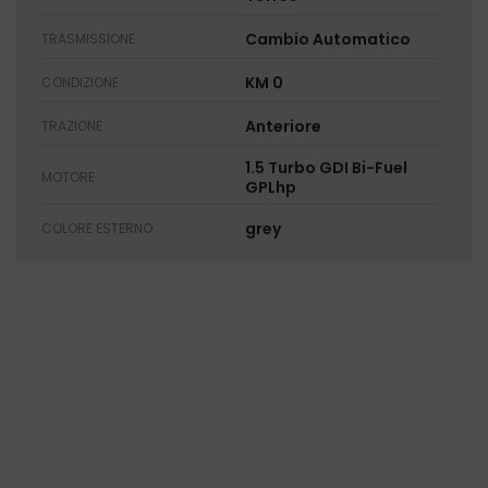
Cambio Automatico
TRASMISSIONE
KM 0
CONDIZIONE
Anteriore
TRAZIONE
1.5 Turbo GDI Bi-Fuel
MOTORE
GPLhp
grey
COLORE ESTERNO