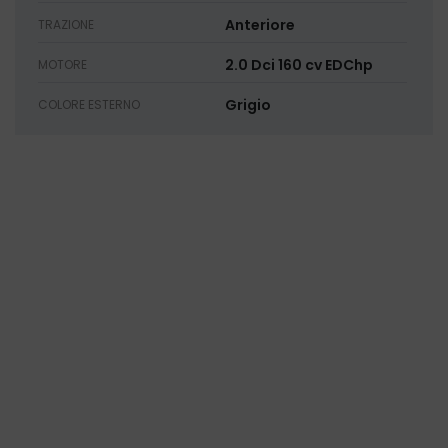
Anteriore
TRAZIONE
2.0 Dci 160 cv EDChp
MOTORE
Grigio
COLORE ESTERNO