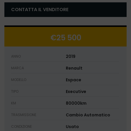
CONTATTA IL VENDITORE
€25 500
2019
ANNO
Renault
MARCA
Espace
MODELLO
Executive
TIPO
80000km
KM
Cambio Automatico
TRASMISSIONE
Usato
CONDIZIONE