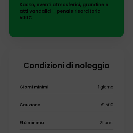
Kasko, eventi atmosferici, grandine e
atti vandalici – penale risarcitoria
500€
Condizioni di noleggio
Giorni minimi
1 giorno
Cauzione
€ 500
Età minima
21 anni